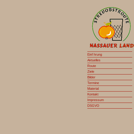
Einf hrung
Aktuelles
Route
Ziele
Bilder
Termine
Material
Kontakt
Impressum
DSGVO