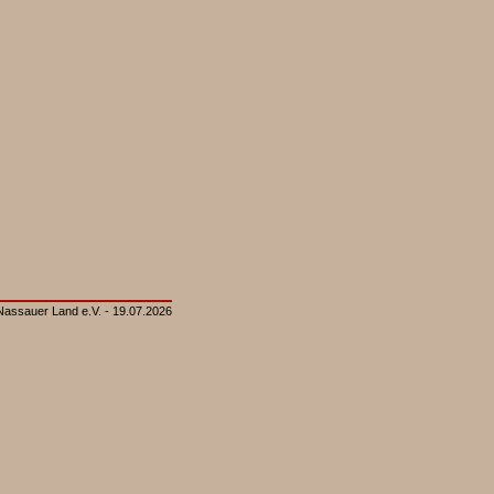
Nassauer Land e.V. - 19.07.2026