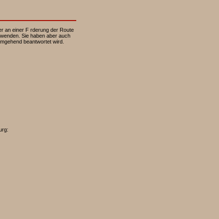
r an einer F rderung der Route
se wenden. Sie haben aber auch
 umgehend beantwortet wird.
urg: